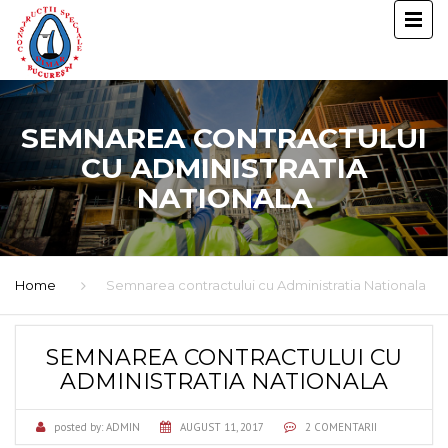
SEMNAREA CONTRACTULUI
CU ADMINISTRATIA
NATIONALA
Home
Semnarea contractului cu Administratia Nationala
SEMNAREA CONTRACTULUI CU
ADMINISTRATIA NATIONALA
posted by:
ADMIN
AUGUST 11, 2017
2 COMENTARII