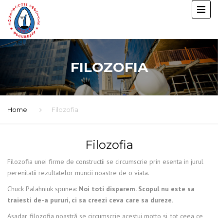
FILOZOFIA
Home
Filozofia
Filozofia
Filozofia unei firme de constructii se circumscrie prin esenta in jurul
perenitatii rezultatelor muncii noastre de o viata.
Chuck Palahniuk spunea:
Noi toti disparem. Scopul nu este sa
traiesti de-a pururi, ci sa creezi ceva care sa dureze.
Asadar, filozofia noastră se circumscrie acestui motto şi, tot ceea ce