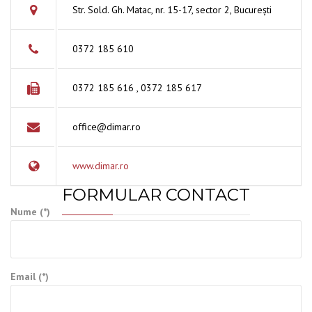
Str. Sold. Gh. Matac, nr. 15-17, sector 2, Bucureşti
0372 185 610
0372 185 616 , 0372 185 617
office@dimar.ro
www.dimar.ro
FORMULAR CONTACT
Nume (*)
Email (*)