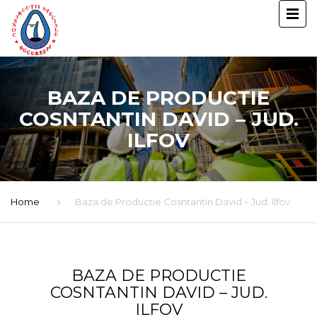
BAZA DE PRODUCTIE
COSNTANTIN DAVID – JUD.
ILFOV
Home
Baza de Productie Cosntantin David – Jud. Ilfov
BAZA DE PRODUCTIE
COSNTANTIN DAVID – JUD.
ILFOV