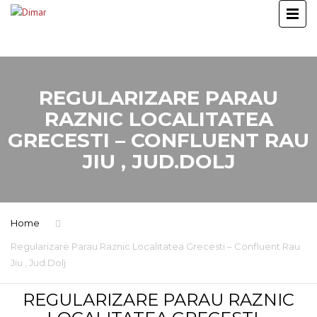
REGULARIZARE PARAU
RAZNIC LOCALITATEA
GRECESTI – CONFLUENT RAU
JIU , JUD.DOLJ
Home
Regularizare Parau Raznic Localitatea Grecesti – Confluent Rau
Jiu , Jud.Dolj
REGULARIZARE PARAU RAZNIC